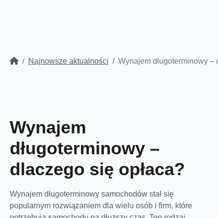
Najnowsze aktualności
Wynajem długoterminowy – d
Wynajem
długoterminowy –
dlaczego się opłaca?
Wynajem długoterminowy samochodów stał się
popularnym rozwiązaniem dla wielu osób i firm, które
potrzebują samochodu na dłuższy czas. Ten rodzaj